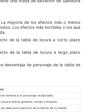
erar una tirada de salvación de Sabiduría
a. La mayoría de los efectos más o menos
utos. Los efectos más horribles o los que
da.
ecto de la tabla de locura a corto plazo
ecto de la tabla de locura a largo plazo
a desventaja de personaje de la tabla de
os)
ecto termina si el personaje recibe daño.
dura el efecto gritando, riendo o llorando.
de cada turno para huir de la fuente de su miedo.