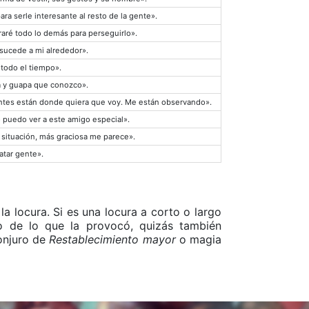
ra serle interesante al resto de la gente».
raré todo lo demás para perseguirlo».
sucede a mi alrededor».
todo el tiempo».
da y guapa que conozco».
tes están donde quiera que voy. Me están observando».
o puedo ver a este amigo especial».
situación, más graciosa me parece».
tar gente».
a locura. Si es una locura a corto o largo
o de lo que la provocó, quizás también
onjuro de
Restablecimiento mayor
o magia