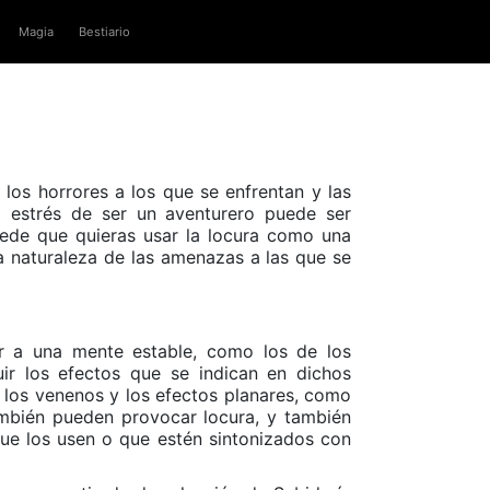
Magia
Bestiario
los horrores a los que se enfrentan y las
l estrés de ser un aventurero puede ser
uede que quieras usar la locura como una
a naturaleza de las amenazas a las que se
r a una mente estable, como los de los
ir los efectos que se indican en dichos
, los venenos y los efectos planares, como
ambién pueden provocar locura, y también
ue los usen o que estén sintonizados con