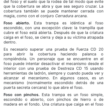
del foso y el suelo que la rodea de tal modo que evite
que la cobertura se abra y que sea seguro cruzar. La
cobertura también se puede mantener cerrada con
magia, como con el conjuro
Cerradura arcana.
Foso abierto.
Esta trampa es idéntica al foso
escondido, con una excepción clave: la trampilla que
cubre el foso está abierta. Después de que la criatura
caiga en el foso, se cierra y deja a su víctima atrapada
dentro.
Es necesario superar una prueba de Fuerza CD 20
para abrir la cobertura haciendo palanca o
rompiéndola. Un personaje que se encuentre en el
foso puede intentar desactivar el mecanismo desde el
interior con una prueba de Destreza CD 15 usando
herramientas de ladrón, siempre y cuando pueda ver y
alcanzar el mecanismo. En algunos casos, es un
mecanismo (normalmente escondido detrás de una
puerta secreta cercana) lo que abre el foso.
Foso con pinchos.
Esta trampa es un foso simple,
escondido o abierto, con pinchos de hierro o de
madera en el fondo. Una criatura que caiga en el foso