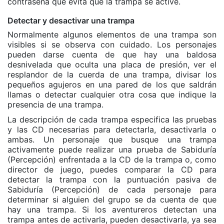
contraseña que evita que la trampa se active.
Detectar y desactivar una trampa
Normalmente algunos elementos de una trampa son
visibles si se observa con cuidado. Los personajes
pueden darse cuenta de que hay una baldosa
desnivelada que oculta una placa de presión, ver el
resplandor de la cuerda de una trampa, divisar los
pequeños agujeros en una pared de los que saldrán
llamas o detectar cualquier otra cosa que indique la
presencia de una trampa.
La descripción de cada trampa especifica las pruebas
y las CD necesarias para detectarla, desactivarla o
ambas. Un personaje que busque una trampa
activamente puede realizar una prueba de Sabiduría
(Percepción) enfrentada a la CD de la trampa o, como
director de juego, puedes comparar la CD para
detectar la trampa con la puntuación pasiva de
Sabiduría (Percepción) de cada personaje para
determinar si alguien del grupo se da cuenta de que
hay una trampa. Si los aventureros detectan una
trampa antes de activarla, pueden desactivarla, ya sea