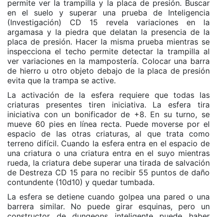
permite ver la trampilla y la placa de presión. Buscar
en el suelo y superar una prueba de Inteligencia
(Investigación) CD 15 revela variaciones en la
argamasa y la piedra que delatan la presencia de la
placa de presión. Hacer la misma prueba mientras se
inspecciona el techo permite detectar la trampilla al
ver variaciones en la mampostería. Colocar una barra
de hierro u otro objeto debajo de la placa de presión
evita que la trampa se active.
La activación de la esfera requiere que todas las
criaturas presentes tiren iniciativa. La esfera tira
iniciativa con un bonificador de +8. En su turno, se
mueve 60 pies en línea recta. Puede moverse por el
espacio de las otras criaturas, al que trata como
terreno difícil. Cuando la esfera entra en el espacio de
una criatura o una criatura entra en el suyo mientras
rueda, la criatura debe superar una tirada de salvación
de Destreza CD 15 para no recibir 55 puntos de daño
contundente (10d10) y quedar tumbada.
La esfera se detiene cuando golpea una pared o una
barrera similar. No puede girar esquinas, pero un
constructor de dungeons inteligente puede haber