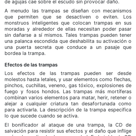
de agujas cae sobre el escudo sin provocar daño.
A menudo las trampas se diseñan con mecanismos
que permiten que se desactiven o eviten. Los
monstruos inteligentes que colocan trampas en sus
moradas y alrededor de ellas necesitan poder pasar
sin dañarse a sí mismos. Tales trampas pueden tener
una palanca escondida que deshabilita su activación o
una puerta secreta que conduce a un pasaje que
bordea la trampa.
Efectos de las trampas
Los efectos de las trampas pueden ser desde
molestos hasta letales, y usar elementos como flechas,
pinchos, cuchillas, veneno, gas tóxico, explosiones de
fuego y fosos hondos. Las trampas más mortíferas
combinan varios elementos para matar, herir, retener o
alejar a cualquier criatura tan desafortunada como
para activarla. La descripción de la trampa especifica
lo que sucede cuando se activa.
El bonificador al ataque de una trampa, la CD de
salvación para resistir sus efectos y el daño que inflige