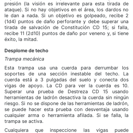
presión (la visión es irrelevante para esta tirada de
ataque). Si no hay objetivos en el área, los dardos no
le dan a nada. Si un objetivo es golpeado, recibe 2
(1d4) puntos de daño perforante y debe superar una
tirada de salvación de Constitución CD 15; si falla,
recibe 11 (2d10) puntos de daño por veneno y, si tiene
éxito, la mitad.
Desplome de techo
Trampa mecánica
Esta trampa usa una cuerda para derrumbar los
soportes de una sección inestable del techo. La
cuerda está a 3 pulgadas del suelo y conecta dos
vigas de apoyo. La CD para ver la cuerda es 10.
Superar una prueba de Destreza CD 15 usando
herramientas de ladrón desactiva la cuerda sin ningún
riesgo. Si no se dispone de las herramientas de ladrón,
se puede hacer esta prueba con desventaja usando
cualquier arma o herramienta afilada. Si se falla, la
trampa se activa.
Cualquiera que inspeccione las vigas puede