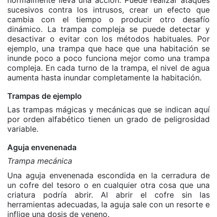
normalmente lleva una acción. Puede realizar ataques
sucesivos contra los intrusos, crear un efecto que
cambia con el tiempo o producir otro desafío
dinámico. La trampa compleja se puede detectar y
desactivar o evitar con los métodos habituales. Por
ejemplo, una trampa que hace que una habitación se
inunde poco a poco funciona mejor como una trampa
compleja. En cada turno de la trampa, el nivel de agua
aumenta hasta inundar completamente la habitación.
Trampas de ejemplo
Las trampas mágicas y mecánicas que se indican aquí
por orden alfabético tienen un grado de peligrosidad
variable.
Aguja envenenada
Trampa mecánica
Una aguja envenenada escondida en la cerradura de
un cofre del tesoro o en cualquier otra cosa que una
criatura podría abrir. Al abrir el cofre sin las
herramientas adecuadas, la aguja sale con un resorte e
inflige una dosis de veneno.