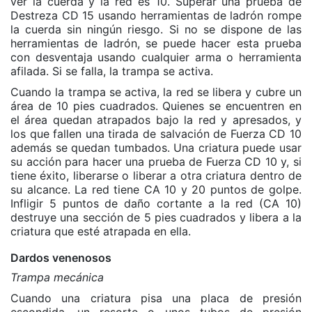
ver la cuerda y la red es 10. Superar una prueba de
Destreza CD 15 usando herramientas de ladrón rompe
la cuerda sin ningún riesgo. Si no se dispone de las
herramientas de ladrón, se puede hacer esta prueba
con desventaja usando cualquier arma o herramienta
afilada. Si se falla, la trampa se activa.
Cuando la trampa se activa, la red se libera y cubre un
área de 10 pies cuadrados. Quienes se encuentren en
el área quedan atrapados bajo la red y apresados, y
los que fallen una tirada de salvación de Fuerza CD 10
además se quedan tumbados. Una criatura puede usar
su acción para hacer una prueba de Fuerza CD 10 y, si
tiene éxito, liberarse o liberar a otra criatura dentro de
su alcance. La red tiene CA 10 y 20 puntos de golpe.
Infligir 5 puntos de daño cortante a la red (CA 10)
destruye una sección de 5 pies cuadrados y libera a la
criatura que esté atrapada en ella.
Dardos venenosos
Trampa mecánica
Cuando una criatura pisa una placa de presión