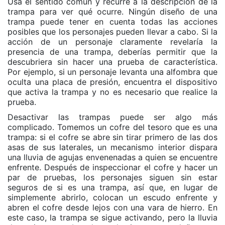
Usa el sentido común y recurre a la descripción de la
trampa para ver qué ocurre. Ningún diseño de una
trampa puede tener en cuenta todas las acciones
posibles que los personajes pueden llevar a cabo. Si la
acción de un personaje claramente revelaría la
presencia de una trampa, deberías permitir que la
descubriera sin hacer una prueba de característica.
Por ejemplo, si un personaje levanta una alfombra que
oculta una placa de presión, encuentra el dispositivo
que activa la trampa y no es necesario que realice la
prueba.
Desactivar las trampas puede ser algo más
complicado. Tomemos un cofre del tesoro que es una
trampa: si el cofre se abre sin tirar primero de las dos
asas de sus laterales, un mecanismo interior dispara
una lluvia de agujas envenenadas a quien se encuentre
enfrente. Después de inspeccionar el cofre y hacer un
par de pruebas, los personajes siguen sin estar
seguros de si es una trampa, así que, en lugar de
simplemente abrirlo, colocan un escudo enfrente y
abren el cofre desde lejos con una vara de hierro. En
este caso, la trampa se sigue activando, pero la lluvia