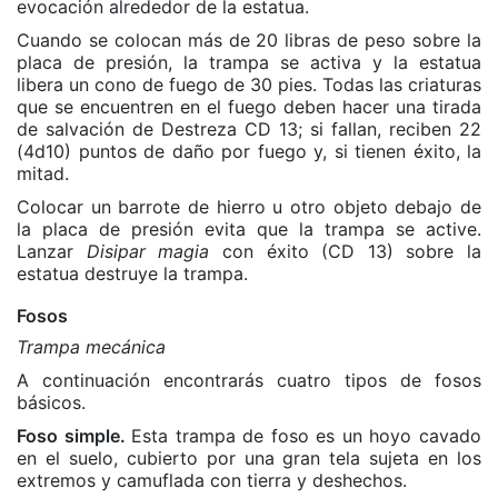
evocación alrededor de la estatua.
Cuando se colocan más de 20 libras de peso sobre la
placa de presión, la trampa se activa y la estatua
libera un cono de fuego de 30 pies. Todas las criaturas
que se encuentren en el fuego deben hacer una tirada
de salvación de Destreza CD 13; si fallan, reciben 22
(4d10) puntos de daño por fuego y, si tienen éxito, la
mitad.
Colocar un barrote de hierro u otro objeto debajo de
la placa de presión evita que la trampa se active.
Lanzar
Disipar magia
con éxito (CD 13) sobre la
estatua destruye la trampa.
Fosos
Trampa mecánica
A continuación encontrarás cuatro tipos de fosos
básicos.
Foso simple.
Esta trampa de foso es un hoyo cavado
en el suelo, cubierto por una gran tela sujeta en los
extremos y camuflada con tierra y deshechos.