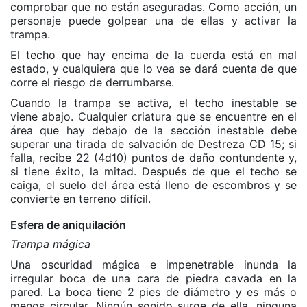
comprobar que no están aseguradas. Como acción, un
personaje puede golpear una de ellas y activar la
trampa.
El techo que hay encima de la cuerda está en mal
estado, y cualquiera que lo vea se dará cuenta de que
corre el riesgo de derrumbarse.
Cuando la trampa se activa, el techo inestable se
viene abajo. Cualquier criatura que se encuentre en el
área que hay debajo de la sección inestable debe
superar una tirada de salvación de Destreza CD 15; si
falla, recibe 22 (4d10) puntos de daño contundente y,
si tiene éxito, la mitad. Después de que el techo se
caiga, el suelo del área está lleno de escombros y se
convierte en terreno difícil.
Esfera de aniquilación
Trampa mágica
Una oscuridad mágica e impenetrable inunda la
irregular boca de una cara de piedra cavada en la
pared. La boca tiene 2 pies de diámetro y es más o
menos circular. Ningún sonido surge de ella, ninguna