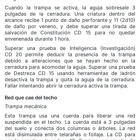
Cuando la trampa se activa, la aguja sobresale 3
pulgadas de la cerradura. Una criatura dentro del
alcance recibe 1 punto de daño perforante y 11 (2d10)
de daño por veneno, y debe superar una tirada de
salvación de Constitución CD 15 para no quedar
envenenada durante 1 hora.
Superar una prueba de Inteligencia (Investigación)
CD 20 permite deducir la presencia de la trampa
debido a alteraciones que se hayan hecho en la
cerradura para acomodar la aguja. Superar una prueba
de Destreza CD 15 usando herramientas de ladrón
desactiva la trampa y quita la aguja de la cerradura.
Fallar intentando abrir la cerradura activa la trampa.
Red que cae del techo
Trampa mecánica
Esta trampa usa una cuerda para liberar una red
suspendida en el techo. La cuerda está a 3 pulgadas
del suelo y conecta dos columnas o árboles. La red
está disimulada entre telarañas o follaje. La CD para