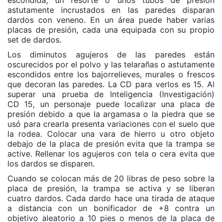
escondida, un resorte o unos tubos de presión
astutamente incrustados en las paredes disparan
dardos con veneno. En un área puede haber varias
placas de presión, cada una equipada con su propio
set de dardos.
Los diminutos agujeros de las paredes están
oscurecidos por el polvo y las telarañas o astutamente
escondidos entre los bajorrelieves, murales o frescos
que decoran las paredes. La CD para verlos es 15. Al
superar una prueba de Inteligencia (Investigación)
CD 15, un personaje puede localizar una placa de
presión debido a que la argamasa o la piedra que se
usó para crearla presenta variaciones con el suelo que
la rodea. Colocar una vara de hierro u otro objeto
debajo de la placa de presión evita que la trampa se
active. Rellenar los agujeros con tela o cera evita que
los dardos se disparen.
Cuando se colocan más de 20 libras de peso sobre la
placa de presión, la trampa se activa y se liberan
cuatro dardos. Cada dardo hace una tirada de ataque
a distancia con un bonificador de +8 contra un
objetivo aleatorio a 10 pies o menos de la placa de