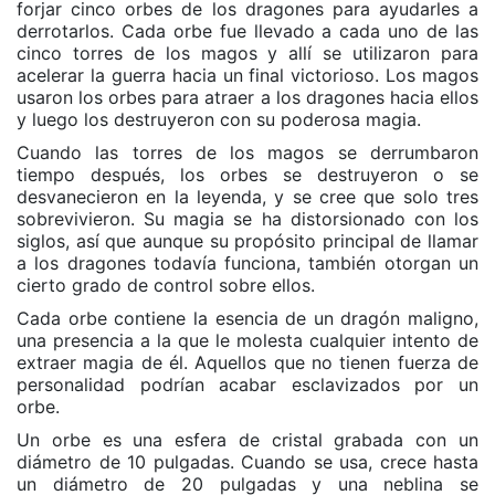
forjar cinco orbes de los dragones para ayudarles a
derrotarlos. Cada orbe fue llevado a cada uno de las
cinco torres de los magos y allí se utilizaron para
acelerar la guerra hacia un final victorioso. Los magos
usaron los orbes para atraer a los dragones hacia ellos
y luego los destruyeron con su poderosa magia.
Cuando las torres de los magos se derrumbaron
tiempo después, los orbes se destruyeron o se
desvanecieron en la leyenda, y se cree que solo tres
sobrevivieron. Su magia se ha distorsionado con los
siglos, así que aunque su propósito principal de llamar
a los dragones todavía funciona, también otorgan un
cierto grado de control sobre ellos.
Cada orbe contiene la esencia de un dragón maligno,
una presencia a la que le molesta cualquier intento de
extraer magia de él. Aquellos que no tienen fuerza de
personalidad podrían acabar esclavizados por un
orbe.
Un orbe es una esfera de cristal grabada con un
diámetro de 10 pulgadas. Cuando se usa, crece hasta
un diámetro de 20 pulgadas y una neblina se