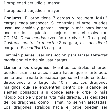
1 propiedad perjudicial menor
1 propiedad perjudicial mayor
Conjuros.
El orbe tiene 7 cargas y recupera 1d4+3
cargas cada amanecer. Si controlas el orbe, puedes
usar una acción y gastar 1 carga o más para lanzar
uno de los siguientes conjuros con él (salvación
CD 18):
Curar heridas
(versión de nivel 5, 3 cargas),
Custodia contra la muerte
(2 cargas),
Luz del día
(1
carga) o
Escudriñar
(3 cargas).
También puedes usar una acción para lanzar
Detectar
magia
con el orbe sin usar cargas.
Llamar a los dragones.
Mientras controlas el orbe,
puedes usar una acción para hacer que el artefacto
emita una llamada telepática que se extiende en todas
direcciones a lo largo de 40 millas. Los dragones
malignos que se encuentren dentro del alcance se
sienten obligados a ir donde esté el orbe lo más
rápido posible y por la ruta más directa. Las deidades
de los dragones, como Tiamat, no se ven afectadas.
Los dragones atraídos hacia el orbe pueden ser