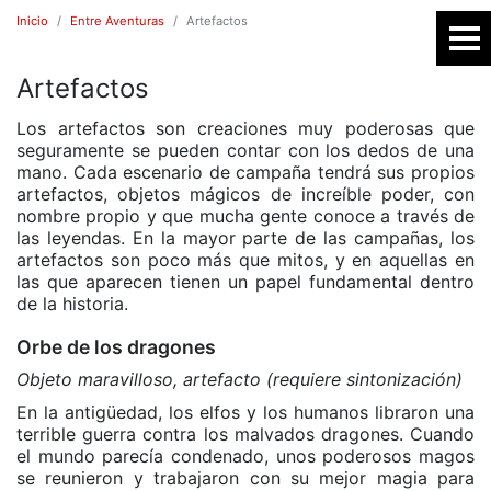
Inicio
Entre Aventuras
Artefactos
Artefactos
SR
Los artefactos son creaciones muy poderosas que
seguramente se pueden contar con los dedos de una
mano. Cada escenario de campaña tendrá sus propios
artefactos, objetos mágicos de increíble poder, con
nombre propio y que mucha gente conoce a través de
las leyendas. En la mayor parte de las campañas, los
artefactos son poco más que mitos, y en aquellas en
las que aparecen tienen un papel fundamental dentro
de la historia.
E
Orbe de los dragones
Objeto maravilloso, artefacto (requiere sintonización)
En la antigüedad, los elfos y los humanos libraron una
terrible guerra contra los malvados dragones. Cuando
el mundo parecía condenado, unos poderosos magos
se reunieron y trabajaron con su mejor magia para