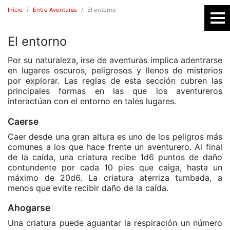
Inicio
Entre Aventuras
El entorno
El entorno
SR
Por su naturaleza, irse de aventuras implica adentrarse
en lugares oscuros, peligrosos y llenos de misterios
por explorar. Las reglas de esta sección cubren las
principales formas en las que los aventureros
interactúan con el entorno en tales lugares.
Caerse
Caer desde una gran altura es uno de los peligros más
comunes a los que hace frente un aventurero. Al final
de la caída, una criatura recibe 1d6 puntos de daño
E
contundente por cada 10 pies que caiga, hasta un
máximo de 20d6. La criatura aterriza tumbada, a
menos que evite recibir daño de la caída.
Ahogarse
Una criatura puede aguantar la respiración un número