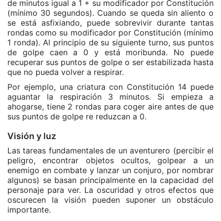
de minutos igual a 1 + su modificador por Constitución
(mínimo 30 segundos). Cuando se queda sin aliento o
se está asfixiando, puede sobrevivir durante tantas
rondas como su modificador por Constitución (mínimo
1 ronda). Al principio de su siguiente turno, sus puntos
de golpe caen a 0 y está moribunda. No puede
recuperar sus puntos de golpe o ser estabilizada hasta
que no pueda volver a respirar.
Por ejemplo, una criatura con Constitución 14 puede
aguantar la respiración 3 minutos. Si empieza a
ahogarse, tiene 2 rondas para coger aire antes de que
sus puntos de golpe re reduzcan a 0.
Visión y luz
Las tareas fundamentales de un aventurero (percibir el
peligro, encontrar objetos ocultos, golpear a un
enemigo en combate y lanzar un conjuro, por nombrar
algunos) se basan principalmente en la capacidad del
personaje para ver. La oscuridad y otros efectos que
oscurecen la visión pueden suponer un obstáculo
importante.