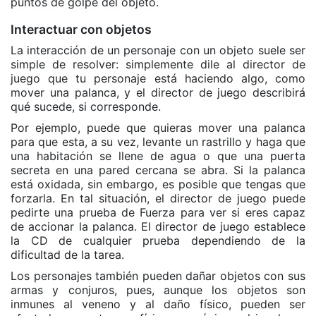
puntos de golpe del objeto.
Interactuar con objetos
La interacción de un personaje con un objeto suele ser
simple de resolver: simplemente dile al director de
juego que tu personaje está haciendo algo, como
mover una palanca, y el director de juego describirá
qué sucede, si corresponde.
Por ejemplo, puede que quieras mover una palanca
para que esta, a su vez, levante un rastrillo y haga que
una habitación se llene de agua o que una puerta
secreta en una pared cercana se abra. Si la palanca
está oxidada, sin embargo, es posible que tengas que
forzarla. En tal situación, el director de juego puede
pedirte una prueba de Fuerza para ver si eres capaz
de accionar la palanca. El director de juego establece
la CD de cualquier prueba dependiendo de la
dificultad de la tarea.
Los personajes también pueden dañar objetos con sus
armas y conjuros, pues, aunque los objetos son
inmunes al veneno y al daño físico, pueden ser