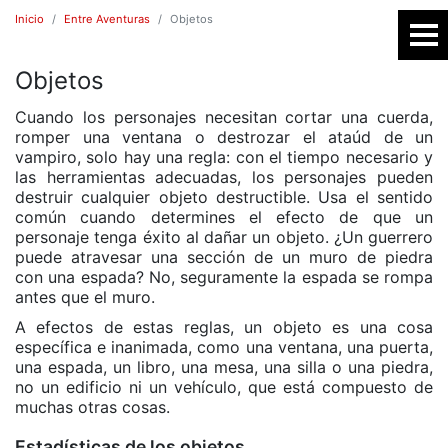
Inicio
Entre Aventuras
Objetos
Objetos
SR
Cuando los personajes necesitan cortar una cuerda,
romper una ventana o destrozar el ataúd de un
vampiro, solo hay una regla: con el tiempo necesario y
las herramientas adecuadas, los personajes pueden
destruir cualquier objeto destructible. Usa el sentido
común cuando determines el efecto de que un
personaje tenga éxito al dañar un objeto. ¿Un guerrero
puede atravesar una sección de un muro de piedra
con una espada? No, seguramente la espada se rompa
antes que el muro.
E
A efectos de estas reglas, un objeto es una cosa
específica e inanimada, como una ventana, una puerta,
una espada, un libro, una mesa, una silla o una piedra,
no un edificio ni un vehículo, que está compuesto de
muchas otras cosas.
Estadísticas de los objetos