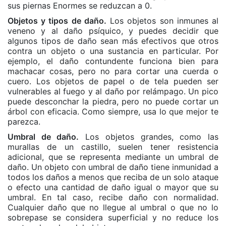
sus piernas Enormes se reduzcan a 0.
Objetos y tipos de daño.
Los objetos son inmunes al
veneno y al daño psíquico, y puedes decidir que
algunos tipos de daño sean más efectivos que otros
contra un objeto o una sustancia en particular. Por
ejemplo, el daño contundente funciona bien para
machacar cosas, pero no para cortar una cuerda o
cuero. Los objetos de papel o de tela pueden ser
vulnerables al fuego y al daño por relámpago. Un pico
puede desconchar la piedra, pero no puede cortar un
árbol con eficacia. Como siempre, usa lo que mejor te
parezca.
Umbral de daño.
Los objetos grandes, como las
murallas de un castillo, suelen tener resistencia
adicional, que se representa mediante un umbral de
daño. Un objeto con umbral de daño tiene inmunidad a
todos los daños a menos que reciba de un solo ataque
o efecto una cantidad de daño igual o mayor que su
umbral. En tal caso, recibe daño con normalidad.
Cualquier daño que no llegue al umbral o que no lo
sobrepase se considera superficial y no reduce los