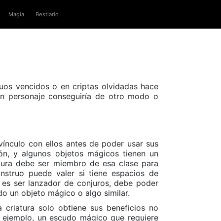
Magia
Bestiario
ruos vencidos o en criptas olvidadas hace
n personaje conseguiría de otro modo o
vínculo con ellos antes de poder usar sus
ión, y algunos objetos mágicos tienen un
riatura debe ser miembro de esa clase para
onstruo puede valer si tiene espacios de
to es ser lanzador de conjuros, debe poder
o un objeto mágico o algo similar.
a criatura solo obtiene sus beneficios no
r ejemplo, un escudo mágico que requiere