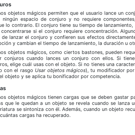
uros
os objetos mágicos permiten que el usuario lance un conju
a ningún espacio de conjuro y no requiere componentes
ue lo contrario. El conjuro tiene su tiempo de lanzamiento, 
concentrarse si el conjuro requiere concentración. Algun
 de lanzar el conjuro y confieren sus efectos directament
ción y cambian el tiempo de lanzamiento, la duración u otr
os objetos mágicos, como ciertos bastones, pueden requer
r conjuros cuando lances un conjuro con ellos. Si tien
ros, elige cuál usas con el objeto. Si no tienes una caracte
ro con el rasgo
Usar objetos mágicos
), tu modificador por
el objeto y se aplica tu bonificador por competencia.
as
os objetos mágicos tienen cargas que se deben gastar pa
as que le quedan a un objeto se revela cuando se lanza 
riatura se sintoniza con él. Además, cuando un objeto recu
cuántas cargas ha recuperado.