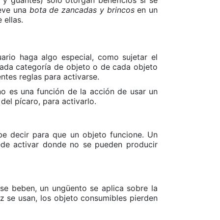
leve una
bota de zancadas y brincos
en un
 ellas.
ario haga algo especial, como sujetar el
cada categoría de objeto o de cada objeto
entes reglas para activarse.
no es una función de la acción de usar un
del pícaro, para activarlo.
e decir para que un objeto funcione. Un
de activar donde no se pueden producir
 se beben, un ungüento se aplica sobre la
ez se usan, los objeto consumibles pierden