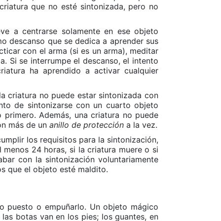
criatura que no esté sintonizada, pero no
eve a centrarse solamente en ese objeto
smo descanso que se dedica a aprender sus
ticar con el arma (si es un arma), meditar
a. Si se interrumpe el descanso, el intento
criatura ha aprendido a activar cualquier
 la criatura no puede estar sintonizada con
nto de sintonizarse con un cuarto objeto
eto primero. Además, una criatura no puede
con más de un
anillo de protección
a la vez.
umplir los requisitos para la sintonización,
l menos 24 horas, si la criatura muere o si
abar con la sintonización voluntariamente
s que el objeto esté maldito.
rlo puesto o empuñarlo. Un objeto mágico
las botas van en los pies; los guantes, en