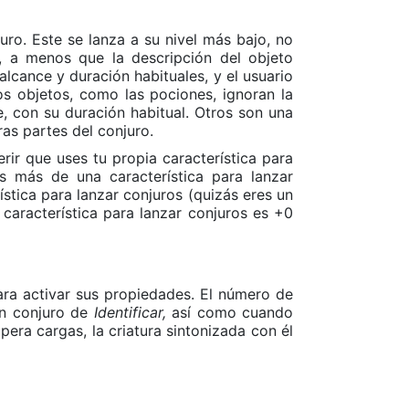
ro. Este se lanza a su nivel más bajo, no
, a menos que la descripción del objeto
alcance y duración habituales, y el usuario
os objetos, como las pociones, ignoran la
e, con su duración habitual. Otros son una
as partes del conjuro.
ir que uses tu propia característica para
es más de una característica para lanzar
rística para lanzar conjuros (quizás eres un
 característica para lanzar conjuros es +0
ra activar sus propiedades. El número de
un conjuro de
Identificar,
así como cuando
pera cargas, la criatura sintonizada con él