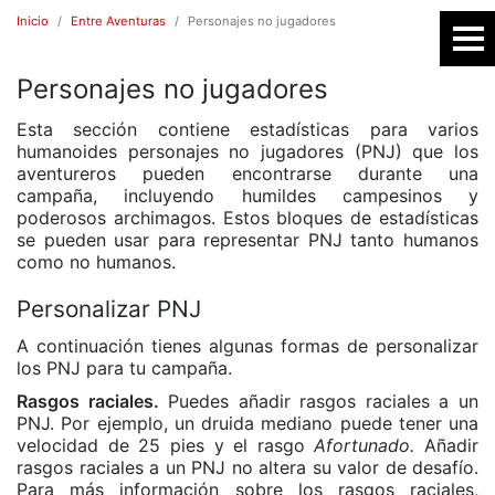
Inicio
Entre Aventuras
Personajes no jugadores
Personajes no jugadores
SR
Esta sección contiene estadísticas para varios
humanoides personajes no jugadores (PNJ) que los
aventureros pueden encontrarse durante una
campaña, incluyendo humildes campesinos y
poderosos archimagos. Estos bloques de estadísticas
se pueden usar para representar PNJ tanto humanos
como no humanos.
Personalizar PNJ
A continuación tienes algunas formas de personalizar
E
los PNJ para tu campaña.
Rasgos raciales.
Puedes añadir rasgos raciales a un
PNJ. Por ejemplo, un druida mediano puede tener una
velocidad de 25 pies y el rasgo
Afortunado.
Añadir
rasgos raciales a un PNJ no altera su valor de desafío.
Para más información sobre los rasgos raciales,