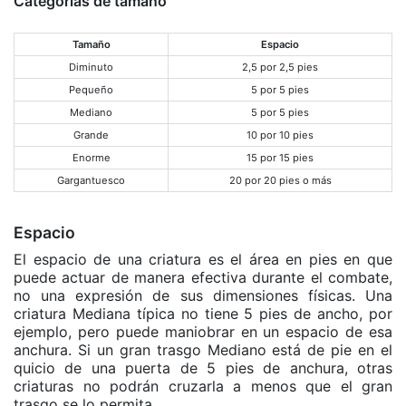
Categorías de tamaño
Tamaño
Espacio
Diminuto
2,5 por 2,5 pies
Pequeño
5 por 5 pies
Mediano
5 por 5 pies
Grande
10 por 10 pies
Enorme
15 por 15 pies
Gargantuesco
20 por 20 pies o más
Espacio
El espacio de una criatura es el área en pies en que
puede actuar de manera efectiva durante el combate,
no una expresión de sus dimensiones físicas. Una
criatura Mediana típica no tiene 5 pies de ancho, por
ejemplo, pero puede maniobrar en un espacio de esa
anchura. Si un gran trasgo Mediano está de pie en el
quicio de una puerta de 5 pies de anchura, otras
criaturas no podrán cruzarla a menos que el gran
trasgo se lo permita.