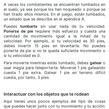
A veces los combatientes se encuentran tumbados en
el suelo, ya sea porque los han noqueado o porque se
han tirado ellos mismos. En el juego, están tumbados,
un estado que se describe en el apéndice A.
Puedes
tumbarte
sin usar nada de tu velocidad.
Ponerse de pie
requiere más esfuerzo y cuesta una
cantidad de movimiento igual a la mitad de tu
velocidad. Por ejemplo, si tu velocidad es 30 pies,
debes invertir 15 pies en levantarte. No puedes
ponerte de pie si no te queda suficiente movimiento o
si tu velocidad es 0.
Para moverte mientras estás tumbado, debes
gatear
o
usar magia para teleportarte. Moverse 1 pie gateando
cuesta 1 pie extra. Gatear 1 pie en terreno difícil
cuesta, por tanto, 3 pies.
Interactuar con los objetos que te rodean
Aquí tienes unos pocos ejemplos del tipo de cosas
que puedes hacer junto con tu movimiento y tu acción: