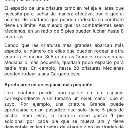
El espacio de una criatura también refleja el área que
necesita para luchar de manera efectiva, por lo que el
número de criaturas que pueden rodearla en combate
tiene un límite. Asumiendo que los combatientes sean
Medianos, en un radio de 5 pies pueden luchar hasta 8
criaturas.
Dando que las criaturas más grandes abarcan más
espacio, el número de ellas que pueden rodear a otra
criatura es menor. Si 5 criaturas Grandes rodean a una
Mediana o más pequeña, quedará poco espacio para
nadie más. En cambio, hasta 20 criaturas Medianas
pueden rodear a una Gargantuesca.
Apretujarse en un espacio más pequeño
Una criatura puede apretujarse en un espacio
correspondiente a un tamaño un nivel menor que el
suyo. Por ejemplo, una criatura Grande puede
apretujarse en un pasadizo que solo tiene 5 pies de
ancho. Para esto, la criatura debe gastar 1 pie
adicional por cada pie que se mueva ahí y tiene
desventaja en las tiradas de ataque y en las tiradas de