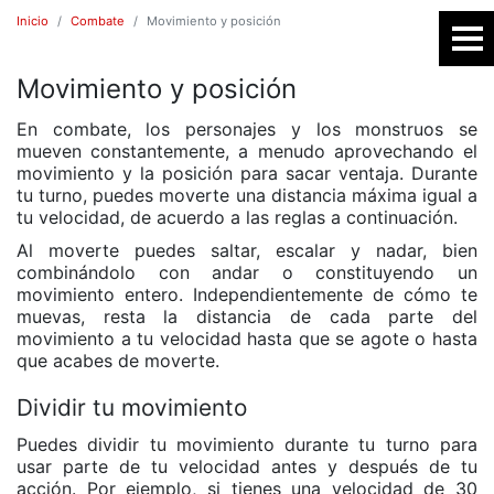
Inicio
Combate
Movimiento y posición
Movimiento y posición
SR
En combate, los personajes y los monstruos se
mueven constantemente, a menudo aprovechando el
movimiento y la posición para sacar ventaja. Durante
tu turno, puedes moverte una distancia máxima igual a
tu velocidad, de acuerdo a las reglas a continuación.
Al moverte puedes saltar, escalar y nadar, bien
combinándolo con andar o constituyendo un
movimiento entero. Independientemente de cómo te
muevas, resta la distancia de cada parte del
movimiento a tu velocidad hasta que se agote o hasta
E
que acabes de moverte.
Dividir tu movimiento
Puedes dividir tu movimiento durante tu turno para
usar parte de tu velocidad antes y después de tu
acción. Por ejemplo, si tienes una velocidad de 30