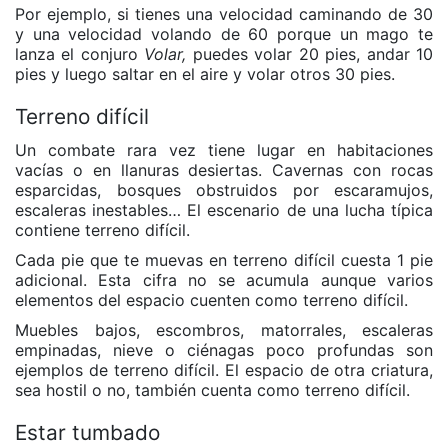
Por ejemplo, si tienes una velocidad caminando de 30
y una velocidad volando de 60 porque un mago te
lanza el conjuro
Volar,
puedes volar 20 pies, andar 10
pies y luego saltar en el aire y volar otros 30 pies.
Terreno difícil
Un combate rara vez tiene lugar en habitaciones
vacías o en llanuras desiertas. Cavernas con rocas
esparcidas, bosques obstruidos por escaramujos,
escaleras inestables… El escenario de una lucha típica
contiene terreno difícil.
Cada pie que te muevas en terreno difícil cuesta 1 pie
adicional. Esta cifra no se acumula aunque varios
elementos del espacio cuenten como terreno difícil.
Muebles bajos, escombros, matorrales, escaleras
empinadas, nieve o ciénagas poco profundas son
ejemplos de terreno difícil. El espacio de otra criatura,
sea hostil o no, también cuenta como terreno difícil.
Estar tumbado