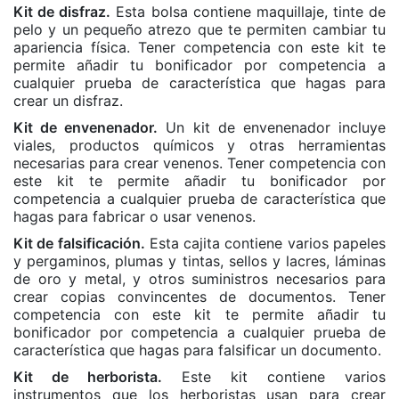
Kit de disfraz.
Esta bolsa contiene maquillaje, tinte de
pelo y un pequeño atrezo que te permiten cambiar tu
apariencia física. Tener competencia con este kit te
permite añadir tu bonificador por competencia a
cualquier prueba de característica que hagas para
crear un disfraz.
Kit de envenenador.
Un kit de envenenador incluye
viales, productos químicos y otras herramientas
necesarias para crear venenos. Tener competencia con
este kit te permite añadir tu bonificador por
competencia a cualquier prueba de característica que
hagas para fabricar o usar venenos.
Kit de falsificación.
Esta cajita contiene varios papeles
y pergaminos, plumas y tintas, sellos y lacres, láminas
de oro y metal, y otros suministros necesarios para
crear copias convincentes de documentos. Tener
competencia con este kit te permite añadir tu
bonificador por competencia a cualquier prueba de
característica que hagas para falsificar un documento.
Kit de herborista.
Este kit contiene varios
instrumentos que los herboristas usan para crear