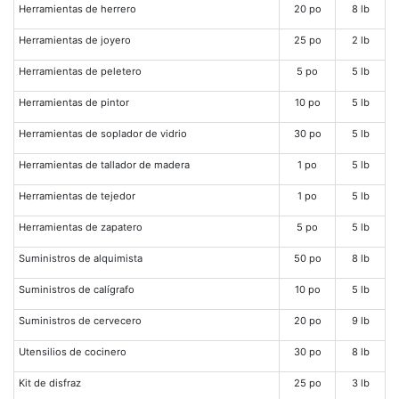
Herramientas de herrero
20 po
8 lb
Herramientas de joyero
25 po
2 lb
Herramientas de peletero
5 po
5 lb
Herramientas de pintor
10 po
5 lb
Herramientas de soplador de vidrio
30 po
5 lb
Herramientas de tallador de madera
1 po
5 lb
Herramientas de tejedor
1 po
5 lb
Herramientas de zapatero
5 po
5 lb
Suministros de alquimista
50 po
8 lb
Suministros de calígrafo
10 po
5 lb
Suministros de cervecero
20 po
9 lb
Utensilios de cocinero
30 po
8 lb
Kit de disfraz
25 po
3 lb