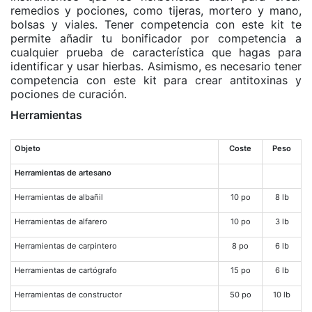
remedios y pociones, como tijeras, mortero y mano,
bolsas y viales. Tener competencia con este kit te
permite añadir tu bonificador por competencia a
cualquier prueba de característica que hagas para
identificar y usar hierbas. Asimismo, es necesario tener
competencia con este kit para crear antitoxinas y
pociones de curación.
Herramientas
Objeto
Coste
Peso
Herramientas de artesano
Herramientas de albañil
10 po
8 lb
Herramientas de alfarero
10 po
3 lb
Herramientas de carpintero
8 po
6 lb
Herramientas de cartógrafo
15 po
6 lb
Herramientas de constructor
50 po
10 lb