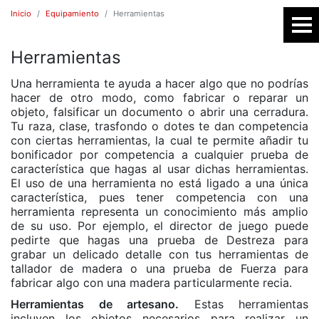
Inicio
Equipamiento
Herramientas
Herramientas
SR
Una herramienta te ayuda a hacer algo que no podrías
hacer de otro modo, como fabricar o reparar un
objeto, falsificar un documento o abrir una cerradura.
Tu raza, clase, trasfondo o dotes te dan competencia
con ciertas herramientas, la cual te permite añadir tu
bonificador por competencia a cualquier prueba de
característica que hagas al usar dichas herramientas.
El uso de una herramienta no está ligado a una única
característica, pues tener competencia con una
herramienta representa un conocimiento más amplio
E
de su uso. Por ejemplo, el director de juego puede
pedirte que hagas una prueba de Destreza para
grabar un delicado detalle con tus herramientas de
tallador de madera o una prueba de Fuerza para
fabricar algo con una madera particularmente recia.
Herramientas de artesano.
Estas herramientas
incluyen los objetos necesarios para realizar un