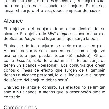
la concentración. Si te desconcentras, el conjuro falla,
pero no pierdes el espacio de conjuro. Si quieres
lanzar el conjuro otra vez, debes empezar de nuevo.
Alcance
El objetivo del conjuro debe estar dentro de su
alcance. El objetivo de
Misil mágico
es una criatura; el
de
Bola de fuego
es el lugar en el que surge la bola.
El alcance de los conjuros se suele expresar en pies.
Algunos conjuros solo pueden tener como objetivo
una criatura que puedas tocar (tú incluido). Otros,
como
Escudo,
solo te afectan a ti. Estos conjuros
tienen un alcance «personal». Los conjuros que crean
conos o líneas de efecto que surgen de ti también
tienen un alcance personal, lo cual indica que el origen
del efecto del conjuro debes ser tú.
Una vez se lanza el conjuro, sus efectos no se limitan
solo a su alcance, a menos que la descripción diga lo
contrario.
Componentes