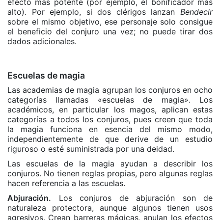
efecto más potente (por ejemplo, el bonificador más
alto). Por ejemplo, si dos clérigos lanzan
Bendecir
sobre el mismo objetivo, ese personaje solo consigue
el beneficio del conjuro una vez; no puede tirar dos
dados adicionales.
Escuelas de magia
Las academias de magia agrupan los conjuros en ocho
categorías llamadas «escuelas de magia». Los
académicos, en particular los magos, aplican estas
categorías a todos los conjuros, pues creen que toda
la magia funciona en esencia del mismo modo,
independientemente de que derive de un estudio
riguroso o esté suministrada por una deidad.
Las escuelas de la magia ayudan a describir los
conjuros. No tienen reglas propias, pero algunas reglas
hacen referencia a las escuelas.
Abjuración.
Los conjuros de abjuración son de
naturaleza protectora, aunque algunos tienen usos
agresivos. Crean barreras mágicas, anulan los efectos