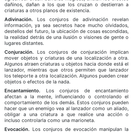
dañinos, dañan a los que los cruzan o destierran a
criaturas a otros planos de existencia.
Adivinación.
Los conjuros de adivinación revelan
información, ya sea secretos hace mucho olvidados,
destellos del futuro, la ubicación de cosas escondidas,
la realidad detrás de una ilusión o visiones de gente o
lugares distantes.
Conjuración.
Los conjuros de conjuración implican
mover objetos y criaturas de una localización a otra.
Algunos atraen criaturas u objetos hacia donde está el
lanzador, mientras que otros permiten que lanzador
los teleporte a otra localización. Algunos pueden crear
objetos o efectos de la nada.
Encantamiento.
Los conjuros de encantamiento
afectan a la mente, influenciando o controlando el
comportamiento de los demás. Estos conjuros pueden
hacer que un enemigo vea al lanzador como un aliado,
obligar a una criatura a que realice una acción o
incluso controlarla como una marioneta.
Evocación.
Los conjuros de evocación manipulan la