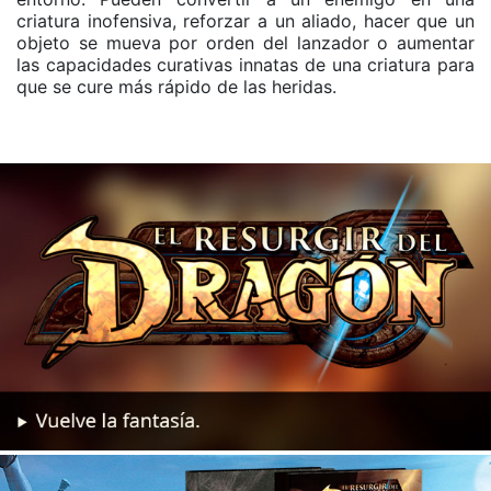
criatura inofensiva, reforzar a un aliado, hacer que un
objeto se mueva por orden del lanzador o aumentar
las capacidades curativas innatas de una criatura para
que se cure más rápido de las heridas.