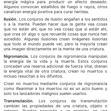
energía mágica para producir un efecto deseado.
Algunos convocan estallidos de fuego o rayos, otros
canalizan energía positiva para curar heridas.
Ilusión.
Los conjuros de ilusión engañan a los sentidos
o a la mente. Pueden hacer que la gente vea cosas
que no están ahí, que no vea cosas que sí están ahí,
que crea oír algo o que recuerde cosas que nunca han
sucedido. Algunas ilusiones crean imágenes ilusorias
que todo el mundo puede ver, pero la mayoría crean
una imagen directamente en la mente de una criatura.
Nigromancia.
Los conjuros de nigromancia manipulan
la energía de la vida y la muerte. Estos conjuros
conceden una reserva adicional de fuerza vital, drenan
la energía vital de otra criatura, crean no muertos o
incluso resucitan a los difuntos.
Crear no muertos mediante conjuros de nigromancia
como
Reanimar a los muertos
no es un acto bueno y
solo los lanzadores malignos suelen usarlos.
Transmutación.
Los conjuros de transmutación
cambian las propiedades de una criatura, objeto o
entorno. Pueden convertir a un enemigo en una