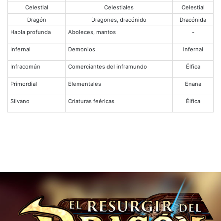
Celestial
Celestiales
Celestial
Dragón
Dragones, dracónido
Dracónida
Habla profunda
Aboleces, mantos
-
Infernal
Demonios
Infernal
Infracomún
Comerciantes del inframundo
Élfica
Primordial
Elementales
Enana
Silvano
Criaturas feéricas
Élfica