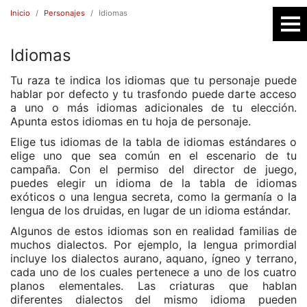
Inicio
Personajes
Idiomas
Idiomas
SR
Tu raza te indica los idiomas que tu personaje puede
hablar por defecto y tu trasfondo puede darte acceso
a uno o más idiomas adicionales de tu elección.
Apunta estos idiomas en tu hoja de personaje.
Elige tus idiomas de la tabla de idiomas estándares o
elige uno que sea común en el escenario de tu
campaña. Con el permiso del director de juego,
puedes elegir un idioma de la tabla de idiomas
exóticos o una lengua secreta, como la germanía o la
lengua de los druidas, en lugar de un idioma estándar.
E
Algunos de estos idiomas son en realidad familias de
muchos dialectos. Por ejemplo, la lengua primordial
incluye los dialectos aurano, aquano, ígneo y terrano,
cada uno de los cuales pertenece a uno de los cuatro
planos elementales. Las criaturas que hablan
diferentes dialectos del mismo idioma pueden