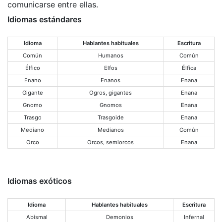
comunicarse entre ellas.
Idiomas estándares
Idioma
Hablantes habituales
Escritura
Común
Humanos
Común
Élfico
Elfos
Élfica
Enano
Enanos
Enana
Gigante
Ogros, gigantes
Enana
Gnomo
Gnomos
Enana
Trasgo
Trasgoide
Enana
Mediano
Medianos
Común
Orco
Orcos, semiorcos
Enana
Idiomas exóticos
Idioma
Hablantes habituales
Escritura
Abismal
Demonios
Infernal