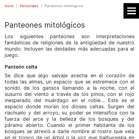
Inicio
Personajes
Panteones mitológicos
Panteones mitológicos
SR
Los siguientes panteones son interpretaciones
fantásticas de religiones de la antigüedad de nuestro
mundo. Incluyen las deidades más adecuadas para el
juego.
Panteón celta
Se dice que algo salvaje acecha en el corazón de
todas las almas, un espacio que se estremece con el
sonido de los gansos llamando a la noche, con el
susurro del viento a través de los pinos, con el rojo
E
inesperado del muérdago en el roble… Este es el
espacio donde moran los dioses celtas. Surgen del
riachuelo y del arroyo, su poder se intensifica con la
fuerza del arce y la belleza de los bosques y del
páramo abierto. Cuando el primer habitante de los
bosques se atrevió a darle nombre al rostro que veía
en el tronco de un árbol o la voz que balbuceaba en