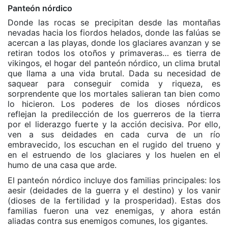
Panteón nórdico
Donde las rocas se precipitan desde las montañas
nevadas hacia los fiordos helados, donde las falúas se
acercan a las playas, donde los glaciares avanzan y se
retiran todos los otoños y primaveras… es tierra de
vikingos, el hogar del panteón nórdico, un clima brutal
que llama a una vida brutal. Dada su necesidad de
saquear para conseguir comida y riqueza, es
sorprendente que los mortales salieran tan bien como
lo hicieron. Los poderes de los dioses nórdicos
reflejan la predilección de los guerreros de la tierra
por el liderazgo fuerte y la acción decisiva. Por ello,
ven a sus deidades en cada curva de un río
embravecido, los escuchan en el rugido del trueno y
en el estruendo de los glaciares y los huelen en el
humo de una casa que arde.
El panteón nórdico incluye dos familias principales: los
aesir (deidades de la guerra y el destino) y los vanir
(dioses de la fertilidad y la prosperidad). Estas dos
familias fueron una vez enemigas, y ahora están
aliadas contra sus enemigos comunes, los gigantes.