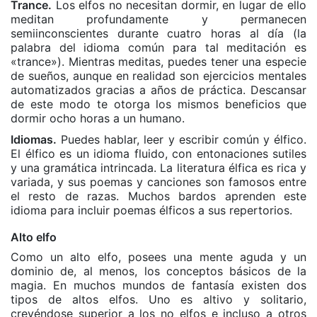
Trance.
Los elfos no necesitan dormir, en lugar de ello
meditan profundamente y permanecen
semiinconscientes durante cuatro horas al día (la
palabra del idioma común para tal meditación es
«trance»). Mientras meditas, puedes tener una especie
de sueños, aunque en realidad son ejercicios mentales
automatizados gracias a años de práctica. Descansar
de este modo te otorga los mismos beneficios que
dormir ocho horas a un humano.
Idiomas.
Puedes hablar, leer y escribir común y élfico.
El élfico es un idioma fluido, con entonaciones sutiles
y una gramática intrincada. La literatura élfica es rica y
variada, y sus poemas y canciones son famosos entre
el resto de razas. Muchos bardos aprenden este
idioma para incluir poemas élficos a sus repertorios.
Alto elfo
Como un alto elfo, posees una mente aguda y un
dominio de, al menos, los conceptos básicos de la
magia. En muchos mundos de fantasía existen dos
tipos de altos elfos. Uno es altivo y solitario,
creyéndose superior a los no elfos e incluso a otros