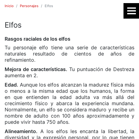
Inicio
Personajes
Elfos
Elfos
SR
Rasgos raciales de los elfos
Tu personaje elfo tiene una serie de características
naturales resultado de cientos de años de
refinamiento.
Mejora de características.
Tu puntuación de Destreza
aumenta en 2.
Edad.
Aunque los elfos alcanzan la madurez física más
o menos a la misma edad que los humanos, la forma
en que entienden la edad adulta va más allá del
E
crecimiento físico y abarca la experiencia mundana.
Normalmente, un elfo se considera maduro y recibe un
nombre de adulto con 100 años aproximadamente y
puede vivir hasta 750 años.
Alineamiento.
A los elfos les encanta la libertad, la
diversidad y la expresión personal, por lo que tienen