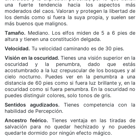
una fuerte tendencia hacia los aspectos más
moderados del caos. Valoran y protegen la libertad de
los demás como si fuera la suya propia, y suelen ser
más buenos que malignos.
Tamaño.
Mediano. Los elfos miden de 5 a 6 pies de
altura y tienen una constitución delgada.
Velocidad.
Tu velocidad caminando es de 30 pies.
Visión en la oscuridad.
Tienes una visión superior en la
oscuridad y la penumbra, dado que estás
acostumbrado a la luz crepuscular de los bosques y al
cielo nocturno. Puedes ver en la penumbra a una
distancia de 60 pies como si fuera luz brillante y, en la
oscuridad como si fuera penumbra. En la oscuridad no
puedes distinguir colores, solo tonos de gris.
Sentidos agudizados.
Tienes competencia con la
habilidad de Percepción.
Ancestro feérico.
Tienes ventaja en las tiradas de
salvación para no quedar hechizado y no puedes
quedarte dormido por ningún efecto mágico.