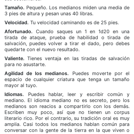
Tamaño.
Pequeño. Los medianos miden una media de
3 pies de altura y pesan unas 40 libras.
Velocidad.
Tu velocidad caminando es de 25 pies.
Afortunado.
Cuando saques un 1 en 1d20 en una
tirada de ataque, prueba de habilidad o tirada de
salvación, puedes volver a tirar el dado, pero debes
quedarte con el nuevo resultado.
Valiente.
Tienes ventaja en las tiradas de salvación
para no asustarte.
Agilidad de los medianos.
Puedes moverte por el
espacio de cualquier criatura que tenga un tamaño
mayor al tuyo.
Idiomas.
Puedes hablar, leer y escribir común y
mediano. El idioma mediano no es secreto, pero los
medianos son reacios a compartirlo con los demás.
Escriben muy poco, así que no tienen un corpus
literario rico. Por el contrario, su tradición oral es muy
amplia. Casi todos los medianos hablan común para
conversar con la gente de la tierra en la que viven o