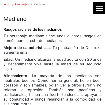
Inicio
Personajes
Mediano
Mediano
SR
Rasgos raciales de los medianos
Tu personaje mediano tiene unos cuantos rasgos en
común con el resto de medianos.
Mejora de características.
Tu puntuación de Destreza
aumenta en 2.
Edad.
Un mediano alcanza la edad adulta con 20 años
y generalmente vive hasta la mitad de su segundo
siglo.
E
Alineamiento.
La mayoría de los medianos son
neutrales buenos. Como norma general, tienen buen
corazón y son amables, odian ver a otros sufrir y no
toleran la opresión. También son pacíficos y
tradicionales, tienen una fuerte tendencia a apoyar a
su comunidad y nunca renuncian a la comodidad de
sus costumbres.