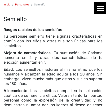
Inicio
Personajes
Semielfo
Semielfo
SR
Rasgos raciales de los semielfos
Tu personaje semielfo tiene algunas cracterísticas en
común con los elfos y otras que son únicas para los
semielfos.
Mejora de características.
Tu puntuación de Carisma
aumenta en 2 y otras dos características de tu
elección aumentan en 1.
Edad.
Los semielfos maduran al mismo ritmo que los
humanos y alcanzan la edad adulta a los 20 años. Sin
E
embargo, viven mucho más que estos y suelen superar
los 180 años.
Alineamiento.
Los semielfos comparten la inclinación
caótica de su herencia élfica. Valoran tanto la libertad
personal como la expresión de la creatividad y no
demuestran ni amor por los líderes ni deseo de tener