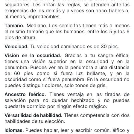
seguidores. Les irritan las reglas, se ofenden ante las
exigencias de los demás y a veces son poco fiables o,
al menos, impredecibles.
Tamaño.
Mediano. Los semielfos tienen más o menos
el mismo tamaño que los humanos, entre los 5 y los 6
pies de altura.
Velocidad.
Tu velocidad caminando es de 30 pies.
Visión en la oscuridad.
Gracias a tu sangre élfica,
tienes una visión superior en la oscuridad y en la
penumbra. Puedes ver en la penumbra a una distancia
de 60 pies como si fuera luz brillante, y en la
oscuridad como si fuera penumbra. En la oscuridad no
puedes distinguir colores, solo tonos de gris.
Ancestro feérico.
Tienes ventaja en las tiradas de
salvación para no quedar hechizado y no puedes
quedarte dormido por ningún efecto mágico.
Versatilidad de habilidad.
Tienes competencia con dos
habilidades de tu elección.
Idiomas.
Puedes hablar, leer y escribir común, élfico y