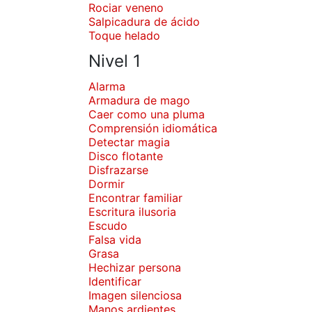
Rociar veneno
Salpicadura de ácido
Toque helado
Nivel 1
Alarma
Armadura de mago
Caer como una pluma
Comprensión idiomática
Detectar magia
Disco flotante
Disfrazarse
Dormir
Encontrar familiar
Escritura ilusoria
Escudo
Falsa vida
Grasa
Hechizar persona
Identificar
Imagen silenciosa
Manos ardientes