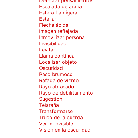
Detectar pensamientos
Escalada de araña
Esfera flamígera
Estallar
Flecha ácida
Imagen reflejada
Inmovilizar persona
Invisibilidad
Levitar
Llama continua
Localizar objeto
Oscuridad
Paso brumoso
Ráfaga de viento
Rayo abrasador
Rayo de debilitamiento
Sugestión
Telaraña
Transformarse
Truco de la cuerda
Ver lo invisible
Visión en la oscuridad