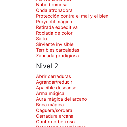
Nube brumosa
Onda atronadora
Protección contra el mal y el bien
Proyectil mágico
Retirada expeditiva
Rociada de color
Salto
Sirviente invisible
Terribles carcajadas
Zancada prodigiosa
Nivel 2
Abrir cerraduras
Agrandar/reducir
Apacible descanso
Arma mágica
Aura mágica del arcano
Boca mágica
Ceguera/sordera
Cerradura arcana
Contorno borroso